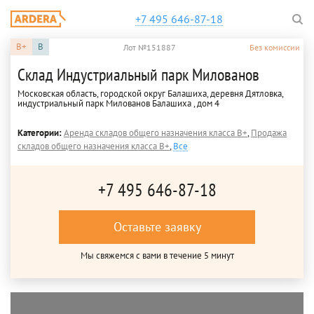
+7 495 646-87-18
B+
B
Лот №151887
Без комиссии
Склад Индустриальный парк Милованов
Московская область, городской округ Балашиха, деревня Дятловка,
индустриальный парк Милованов Балашиха , дом 4
Категории:
Аренда складов общего назначения класса B+
,
Продажа
складов общего назначения класса B+
,
Все
+7 495 646-87-18
Оставьте заявку
Мы свяжемся с вами в течение 5 минут