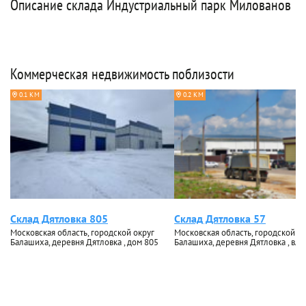
Описание склада Индустриальный парк Милованов
Коммерческая недвижимость поблизости
0.1 КМ
0.2 КМ
Склад Дятловка 805
Склад Дятловка 57
Московская область, городской округ
Московская область, городской ок
Балашиха, деревня Дятловка , дом 805
Балашиха, деревня Дятловка , влад