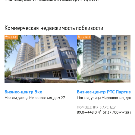
Коммерческая недвижимость поблизости
0.1 КМ
0.2 КМ
Бизнес-центр Эко
Бизнес-центр РТС Партиза
Москва, улица Мироновская, дом 27
Москва, улица Мироновская, дом 
ПОМЕЩЕНИЯ В АРЕНДУ
89.0—448.0 м²
от 37 700 ₽ ₽ за м²