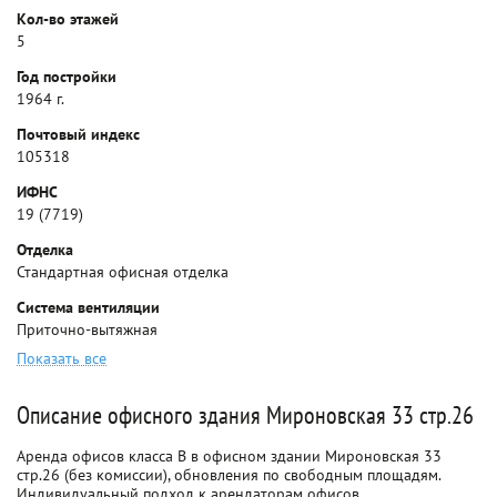
Кол-во этажей
5
Год постройки
1964 г.
Почтовый индекс
105318
ИФНС
19 (7719)
Отделка
Стандартная офисная отделка
Система вентиляции
Приточно-вытяжная
Показать все
Описание офисного здания Мироновская 33 стр.26
Аренда офисов класса B в офисном здании Мироновская 33
стр.26 (без комиссии), обновления по свободным площадям.
Индивидуальный подход к арендаторам офисов.