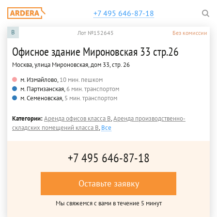
+7 495 646-87-18
B
Лот №152645
Без комиссии
Офисное здание Мироновская 33 стр.26
Москва, улица Мироновская, дом 33, стр. 26
м. Измайлово,
10 мин. пешком
м. Партизанская,
6 мин. транспортом
м. Семеновская,
5 мин. транспортом
Категории:
Аренда офисов класса B
,
Аренда производственно-
складских помещений класса B
,
Все
+7 495 646-87-18
Оставьте заявку
Мы свяжемся с вами в течение 5 минут