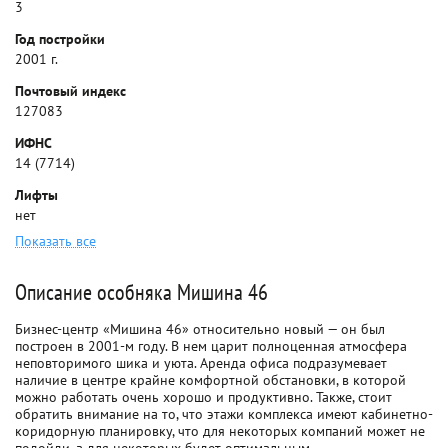
3
Год постройки
2001 г.
Почтовый индекс
127083
ИФНС
14 (7714)
Лифты
нет
Показать все
Описание особняка Мишина 46
Бизнес-центр «Мишина 46» относительно новый — он был
построен в 2001-м году. В нем царит полноценная атмосфера
неповторимого шика и уюта. Аренда офиса подразумевает
наличие в центре крайне комфортной обстановки, в которой
можно работать очень хорошо и продуктивно. Также, стоит
обратить внимание на то, что этажи комплекса имеют кабинетно-
коридорную планировку, что для некоторых компаний может не