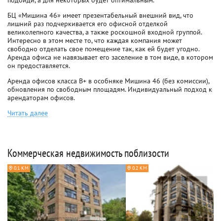
подойди, а для некоторых будет оптимальным.
БЦ «Мишина 46» имеет презентабельный внешний вид, что
лишний раз подчеркивается его офисной отделкой
великолепного качества, а также роскошной входной группой.
Интересно в этом месте то, что каждая компания может
свободно отделать свое помещение так, как ей будет угодно.
Аренда офиса не навязывает его заселение в том виде, в котором
он предоставляется.
Аренда офисов класса B+ в особняке Мишина 46 (без комиссии),
обновления по свободным площадям. Индивидуальный подход к
арендаторам офисов.
Читать далее
Коммерческая недвижимость поблизости
0.1 КМ
0.2 КМ