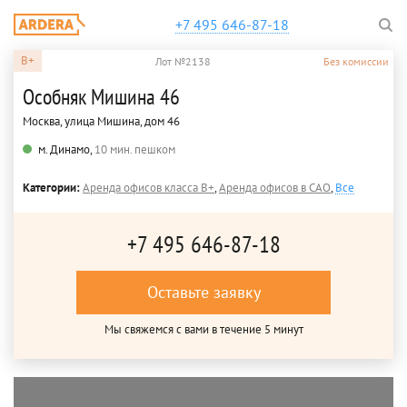
+7 495 646-87-18
B+
Лот №2138
Без комиссии
Особняк Мишина 46
Москва, улица Мишина, дом 46
м. Динамо,
10 мин. пешком
Категории:
Аренда офисов класса B+
,
Аренда офисов в САО
,
Все
+7 495 646-87-18
Оставьте заявку
Мы свяжемся с вами в течение 5 минут