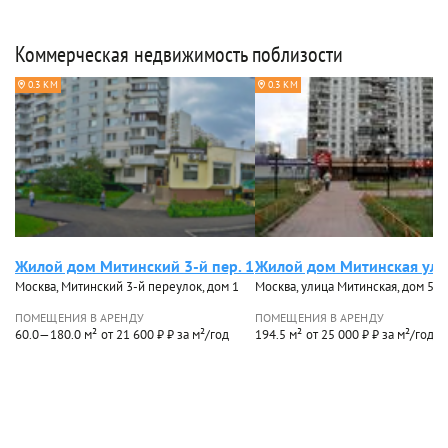
Коммерческая недвижимость поблизости
0.3 КМ
0.3 КМ
Жилой дом Митинский 3-й пер. 1
Жилой дом Митинская ул 
Москва, Митинский 3-й переулок, дом 1
Москва, улица Митинская, дом 50, с
ПОМЕЩЕНИЯ В АРЕНДУ
ПОМЕЩЕНИЯ В АРЕНДУ
60.0—180.0 м²
от 21 600 ₽ ₽ за м²/год
194.5 м²
от 25 000 ₽ ₽ за м²/год