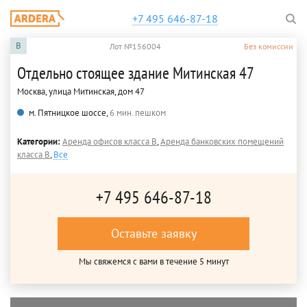
+7 495 646-87-18
B
Лот №156004
Без комиссии
Отдельно стоящее здание Митинская 47
Москва, улица Митинская, дом 47
м. Пятницкое шоссе,
6 мин. пешком
Категории:
Аренда офисов класса B
,
Аренда банковских помещений
класса B
,
Все
+7 495 646-87-18
Оставьте заявку
Мы свяжемся с вами в течение 5 минут