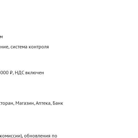
ем
ние, система контроля
 000 ₽, НДС включен
сторан, Магазин, Аптека, Банк
 комиссии), обновления по