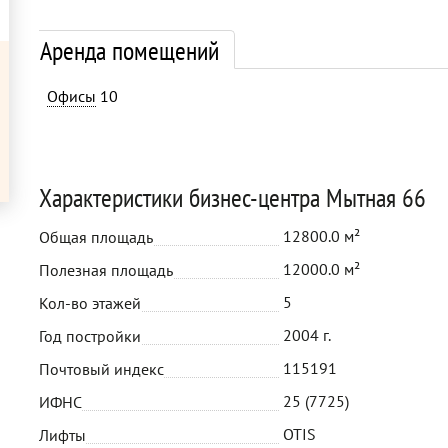
Аренда помещений
Офисы
10
Характеристики бизнес-центра Мытная 66
12800.0 м²
Общая площадь
12000.0 м²
Полезная площадь
5
Кол-во этажей
2004 г.
Год постройки
115191
Почтовый индекс
25 (7725)
ИФНС
OTIS
Лифты