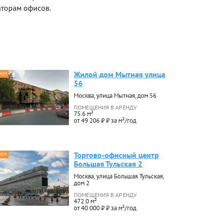
торам офисов.
Жилой дом Мытная улица
 КМ
56
Москва, улица Мытная, дом 56
ПОМЕЩЕНИЯ В АРЕНДУ
75.6 м²
от 49 206 ₽ ₽ за м²/год
Торгово-офисный центр
 КМ
Большая Тульская 2
Москва, улица Большая Тульская,
дом 2
ПОМЕЩЕНИЯ В АРЕНДУ
472.0 м²
от 40 000 ₽ ₽ за м²/год