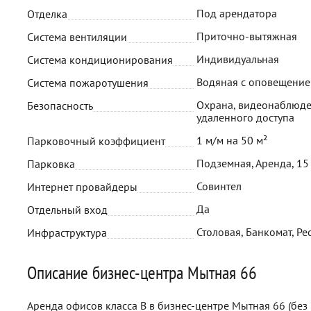
Под арендатора
Отделка
Приточно-вытяжная
Система вентиляции
Индивидуальная
Система кондиционирования
Водяная с оповещени
Система пожаротушения
Охрана, видеонаблюде
Безопасность
удаленного доступа
1 м/м на 50 м²
Парковочный коэффициент
Подземная, Аренда, 15
Парковка
Совинтел
Интернет провайдеры
Да
Отдельный вход
Столовая, Банкомат, Ре
Инфраструктура
Описание бизнес-центра Мытная 66
Аренда офисов класса B в бизнес-центре Мытная 66 (без