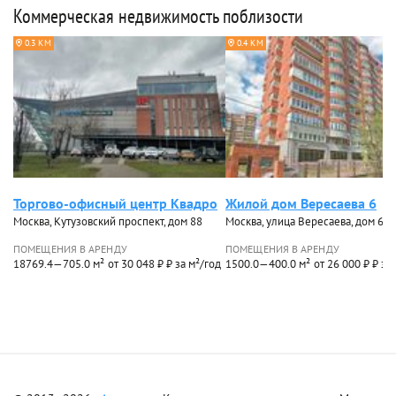
Коммерческая недвижимость поблизости
0.3 КМ
0.4 КМ
Торгово-офисный центр Квадро
Жилой дом Вересаева 6
Москва, Кутузовский проспект, дом 88
Москва, улица Вересаева, дом 6
ПОМЕЩЕНИЯ В АРЕНДУ
ПОМЕЩЕНИЯ В АРЕНДУ
18769.4—705.0 м²
от 30 048 ₽ ₽ за м²/год
1500.0—400.0 м²
от 26 000 ₽ ₽ за