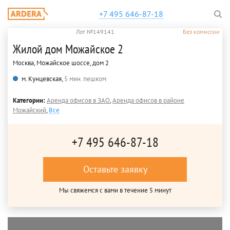
+7 495 646-87-18
Лот №149141
Без комиссии
Жилой дом Можайское 2
Москва, Можайское шоссе, дом 2
м. Кунцевская,
5 мин. пешком
Категории:
Аренда офисов в ЗАО
,
Аренда офисов в районе
Можайский
,
Все
+7 495 646-87-18
Оставьте заявку
Мы свяжемся с вами в течение 5 минут