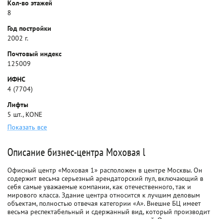
Кол-во этажей
8
Год постройки
2002 г.
Почтовый индекс
125009
ИФНС
4 (7704)
Лифты
5 шт., KONE
Показать все
Описание бизнес-центра Моховая l
Офисный центр «Моховая 1» расположен в центре Москвы. Он
содержит весьма серьезный арендаторский пул, включающий в
себя самые уважаемые компании, как отечественного, так и
мирового класса. Здание центра относится к лучшим деловым
объектам, полностью отвечая категории «А». Внешне БЦ имеет
весьма респектабельный и сдержанный вид, который производит