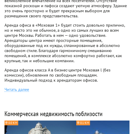
великолепное впечатление на всех посетителей. Отсутствие
показной роскоши и пафоса создают уютную атмосферу. Здание
это очень просторно и будет прекрасным выбором для
размещения своего представительства.
Аренда офиса в «Моховая 1» будет стоить довольно прилично,
но и место это не обычное, а одно из самых лучших во всем
центре Москвы. Работать в нем — одно удовольствие.
Арендаторы центра имеют просторные помещения,
оборудованные под их нужды, спланированные в абсолютно
свободном стиле. Благодаря гармоничному смешиванию
помещений, в комплексе абсолютно комфортно работают, как
крупные, так и небольшие компании.
Аренда офисов класса A в бизнес-центре Моховая l (без
комиссии), обновления по свободным площадям.
Индивидуальный подход к арендаторам офисов.
Читать далее
Коммерческая недвижимость поблизости
0.0 КМ
0.1 КМ