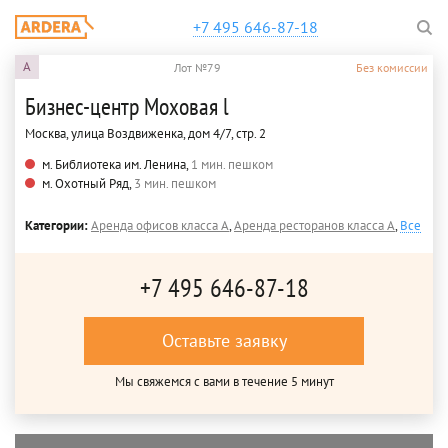
+7 495 646-87-18
A
Лот №79
Без комиссии
Бизнес-центр Моховая l
Москва, улица Воздвиженка, дом 4/7, стр. 2
м. Библиотека им. Ленина,
1 мин. пешком
м. Охотный Ряд,
3 мин. пешком
Категории:
Аренда офисов класса A
,
Аренда ресторанов класса A
,
Все
+7 495 646-87-18
Оставьте заявку
Мы свяжемся с вами в течение 5 минут