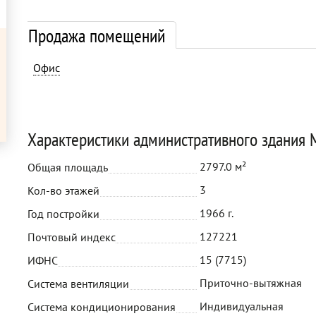
Продажа помещений
Офис
Характеристики административного здания
2797.0 м²
Общая площадь
3
Кол-во этажей
1966 г.
Год постройки
127221
Почтовый индекс
15 (7715)
ИФНС
Приточно-вытяжная
Система вентиляции
Индивидуальная
Система кондиционирования