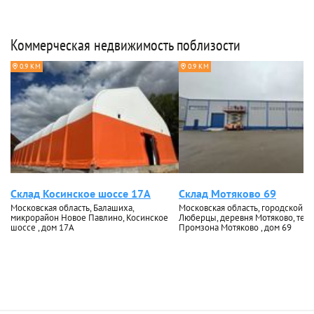
Коммерческая недвижимость поблизости
0.9 КМ
0.9 КМ
Склад Косинское шоссе 17А
Склад Мотяково 69
Московская область, Балашиха,
Московская область, городской ок
микрорайон Новое Павлино, Косинское
Люберцы, деревня Мотяково, тер
шоссе , дом 17А
Промзона Мотяково , дом 69