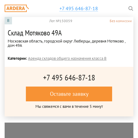
+7 495 646-87-18
B
Лот №150059
Без комиссии
Склад Мотяково 49А
Московская область, городской округ Люберцы, деревня Мотяково ,
дом 49А
Категории:
Аренда складов общего назначения класса B
+7 495 646-87-18
Оставьте заявку
Мы свяжемся с вами в течение 5 минут