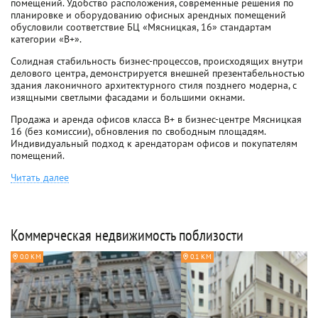
помещений. Удобство расположения, современные решения по
планировке и оборудованию офисных арендных помещений
обусловили соответствие БЦ «Мясницкая, 16» стандартам
категории «В+».
Солидная стабильность бизнес-процессов, происходящих внутри
делового центра, демонстрируется внешней презентабельностью
здания лаконичного архитектурного стиля позднего модерна, с
изящными светлыми фасадами и большими окнами.
Продажа и аренда офисов класса B+ в бизнес-центре Мясницкая
16 (без комиссии), обновления по свободным площадям.
Индивидуальный подход к арендаторам офисов и покупателям
помещений.
Читать далее
Коммерческая недвижимость поблизости
0.0 КМ
0.1 КМ