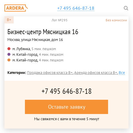
+7 495 646-87-18
B+
Лот №295
Без комиссии
Бизнес-центр Мясницкая 16
Москва, улица Мясницкая, дом 16
м. Лубянка,
5 мин. пешком
м. Китай-город,
4 мин. пешком
м. Китай-город,
4 мин. пешком
Категории:
Продажа офисов класса B+
,
Аренда офисов класса B+
,
Все
+7 495 646-87-18
Оставьте заявку
Мы свяжемся с вами в течение 5 минут