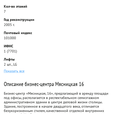
Кол-во этажей
7
Год реконструкции
2005 г.
Почтовый индекс
101000
ИФНС
1 (7701)
Лифты
2 шт., LG
Показать все
Описание бизнес-центра Мясницкая 16
Бизнес-центр «Мясницкая, 16», предлагающий в аренду площади
под офисы, располагается в респектабельном семиэтажном
административном здании в центре деловой жизни столицы.
Здание, построенное в начале двадцатого века, отличается
безукоризненным стилем, качественной отделкой внутренних