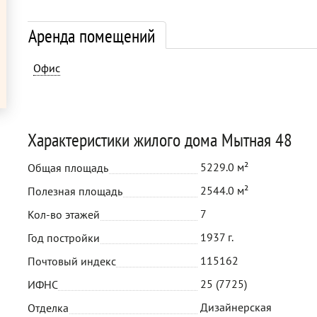
Аренда помещений
Офис
Характеристики жилого дома Мытная 48
5229.0 м²
Общая площадь
2544.0 м²
Полезная площадь
7
Кол-во этажей
1937 г.
Год постройки
115162
Почтовый индекс
25 (7725)
ИФНС
Дизайнерская
Отделка