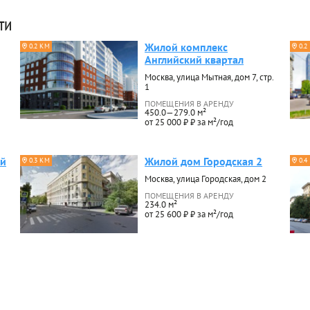
ти
Жилой комплекс
0.2 КМ
0.2
Английский квартал
Москва, улица Мытная, дом 7, стр.
1
ПОМЕЩЕНИЯ В АРЕНДУ
450.0—279.0 м²
от 25 000 ₽ ₽ за м²/год
ий
Жилой дом Городская 2
0.3 КМ
0.4
Москва, улица Городская, дом 2
ПОМЕЩЕНИЯ В АРЕНДУ
234.0 м²
от 25 600 ₽ ₽ за м²/год