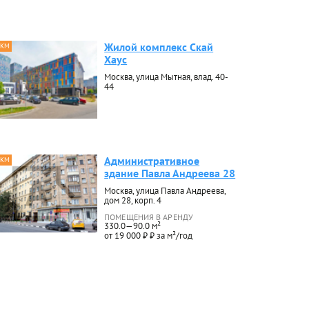
Жилой комплекс Скай
 КМ
Хаус
Москва, улица Мытная, влад. 40-
44
Административное
 КМ
здание Павла Андреева 28
Москва, улица Павла Андреева,
дом 28, корп. 4
ПОМЕЩЕНИЯ В АРЕНДУ
330.0—90.0 м²
от 19 000 ₽ ₽ за м²/год