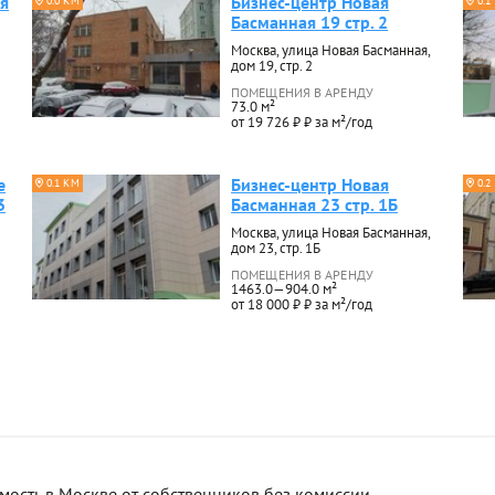
я
Бизнес-центр Новая
0.0 КМ
0.1
Басманная 19 стр. 2
Москва, улица Новая Басманная,
дом 19, стр. 2
ПОМЕЩЕНИЯ В АРЕНДУ
73.0 м²
от 19 726 ₽ ₽ за м²/год
е
Бизнес-центр Новая
0.1 КМ
0.2
3
Басманная 23 стр. 1Б
Москва, улица Новая Басманная,
дом 23, стр. 1Б
ПОМЕЩЕНИЯ В АРЕНДУ
1463.0—904.0 м²
от 18 000 ₽ ₽ за м²/год
сть в Москве от собственников без комиссии.