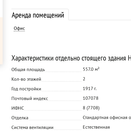
Аренда помещений
Офис
Характеристики отдельно стоящего здания Н
557.0 м²
Общая площадь
2
Кол-во этажей
1917 г.
Год постройки
107078
Почтовый индекс
8 (7708)
ИФНС
Стандартная офисная 
Отделка
Естественная
Система вентиляции