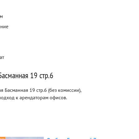
ем
ение
ат
Басманная 19 стр.6
 Басманная 19 стр.6 (без комиссии),
одход к арендаторам офисов.