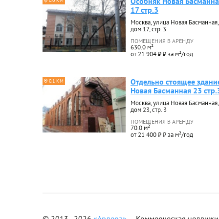
Особняк Новая Басманна
0.0 КМ
17 стр.3
Москва, улица Новая Басманная,
дом 17, стр. 3
ПОМЕЩЕНИЯ В АРЕНДУ
630.0 м²
от 21 904 ₽ ₽ за м²/год
Отдельно стоящее здани
0.1 КМ
Новая Басманная 23 стр.
Москва, улица Новая Басманная,
дом 23, стр. 3
ПОМЕЩЕНИЯ В АРЕНДУ
70.0 м²
от 21 400 ₽ ₽ за м²/год
© 2013–2026
«Ардера»
— Коммерческая недвижимо