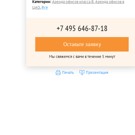
Категории:
Аренда офисов класса B
,
Аренда офисов в
ЦАО
,
Все
+7 495 646-87-18
Оставьте заявку
Мы свяжемся с вами в течение 5 минут
Печать
Презентация