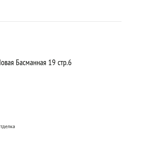
овая Басманная 19 стр.6
отделка