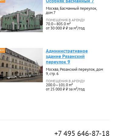
Особняк Басманный 7
 КМ
Москва, Басманный переулок,
дом 7
ПОМЕЩЕНИЯ В АРЕНДУ
70.0—805.0 м²
от 30 000 ₽ ₽ за м²/год
Административное
 КМ
здание Рязанский
переулок 9
Москва, Рязанский переулок, дом
9, стр. 6
ПОМЕЩЕНИЯ В АРЕНДУ
200.0—101.0 м²
от 25 000 ₽ ₽ за м²/год
+7 495 646-87-18