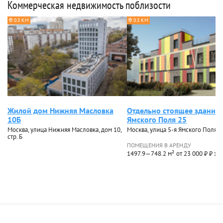
Коммерческая недвижимость поблизости
0.3 КМ
0.3 КМ
Жилой дом Нижняя Масловка
Отдельно стоящее здание 
10Б
Ямского Поля 25
Москва, улица Нижняя Масловка, дом 10,
Москва, улица 5-я Ямского Поля, 
стр. Б
ПОМЕЩЕНИЯ В АРЕНДУ
1497.9—748.2 м²
от 23 000 ₽ ₽ за