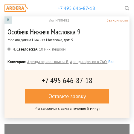
+7 495 646-87-18
B
Лот №88482
Без комиссии
Особняк Нижняя Масловка 9
Москва, улица Нижняя Масловка, дом 9
м. Савеловская,
10 мин. пешком
Категории:
Аренда офисов класса B
,
Аренда офисов в САО
,
Все
+7 495 646-87-18
Оставьте заявку
Мы свяжемся с вами в течение 5 минут