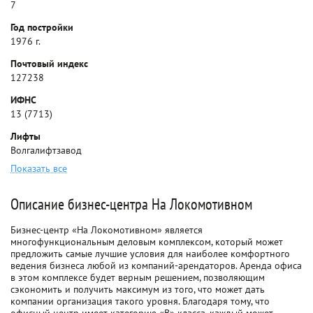
7
Год постройки
1976 г.
Почтовый индекс
127238
ИФНС
13 (7713)
Лифты
Волгалифтзавод
Показать все
Описание бизнес-центра На Локомотивном
Бизнес-центр «На Локомотивном» является
многофункциональным деловым комплексом, который может
предложить самые лучшие условия для наиболее комфортного
ведения бизнеса любой из компаний-арендаторов. Аренда офиса
в этом комплексе будет верным решением, позволяющим
сэкономить и получить максимум из того, что может дать
компании организация такого уровня. Благодаря тому, что