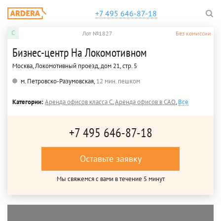
+7 495 646-87-18
C
Лот №1827
Без комиссии
Бизнес-центр На Локомотивном
Москва, Локомотивный проезд, дом 21, стр. 5
м. Петровско-Разумовская,
12 мин. пешком
Категории:
Аренда офисов класса C
,
Аренда офисов в САО
,
Все
+7 495 646-87-18
Оставьте заявку
Мы свяжемся с вами в течение 5 минут