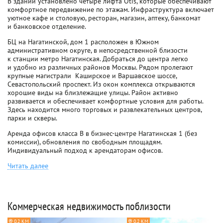
В здании установлено четыре лифта Otis, которые обеспечивают
комфортное передвижение по этажам. Инфраструктура включает
уютное кафе и столовую, ресторан, магазин, аптеку, банкомат
и банковское отделение.
БЦ на Нагатинской, дом 1 расположен в Южном
административном округе, в непосредственной близости
к станции метро Нагатинская. Добраться до центра легко
и удобно из различных районов Москвы. Рядом пролегают
крупные магистрали  Каширское и Варшавское шоссе,
Севастопольский проспект. Из окон комплекса открываются
хорошие виды на близлежащие улицы. Район активно
развивается и обеспечивает комфортные условия для работы.
Здесь находится много торговых и развлекательных центров,
парки и скверы.
Аренда офисов класса B в бизнес-центре Нагатинская 1 (без
комиссии), обновления по свободным площадям.
Индивидуальный подход к арендаторам офисов.
Читать далее
Коммерческая недвижимость поблизости
0.2 КМ
0.2 КМ