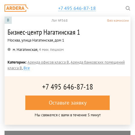
+7 495 646-87-18
B
Лот №368
Без комиссии
Бизнес-центр Нагатинская 1
Москва, улица Нагатинская, дом 1
м. Нагатинская,
4 мин. пешком
Категории:
Аренда офисов класса B
,
Аренда банковских помещений
класса B
,
Все
+7 495 646-87-18
Оставьте заявку
Мы свяжемся с вами в течение 5 минут