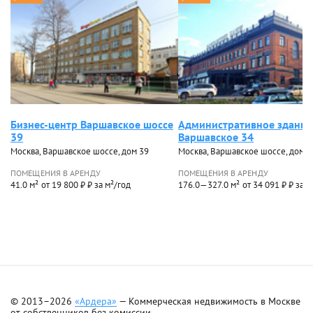
Бизнес-центр Варшавское шоссе
Административное здание
39
Варшавское 34
Москва, Варшавское шоссе, дом 39
Москва, Варшавское шоссе, дом 3
ПОМЕЩЕНИЯ В АРЕНДУ
ПОМЕЩЕНИЯ В АРЕНДУ
41.0 м²
от 19 800 ₽ ₽ за м²/год
176.0—327.0 м²
от 34 091 ₽ ₽ за м
© 2013–2026
«Ардера»
— Коммерческая недвижимость в Москве
от собственников без комиссии.