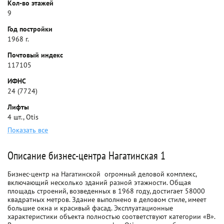
Кол-во этажей
9
Год постройки
1968 г.
Почтовый индекс
117105
ИФНС
24 (7724)
Лифты
4 шт., Otis
Показать все
Описание бизнес-центра Нагатинская 1
Бизнес-центр на Нагатинской  огромный деловой комплекс,
включающий несколько зданий разной этажности. Общая
площадь строений, возведенных в 1968 году, достигает 58000
квадратных метров. Здание выполнено в деловом стиле, имеет
большие окна и красивый фасад. Эксплуатационные
характеристики объекта полностью соответствуют категории «В».