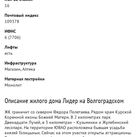
16
Почтовый индекс
109378
ИФНС
6 (7706)
Лифты
есть
Инфраструктура
Магазин, Аптека
Материал постройки
Монолит
Описание жилого дома Лидер на Волгоградском
ЖК граничит со сквером Федора Полетаева. Рядом храм Курской
Коренной иконы Божией Матери. В 2 километрах парк
Двенадцати Лучей, в 3 километрах – Кузьминки и Жулебинский
лесопарк. На территории ЮВАО расположена бывшая усадьба
князей Голицыных. Сейчас на этом участке открыты аттракционы.