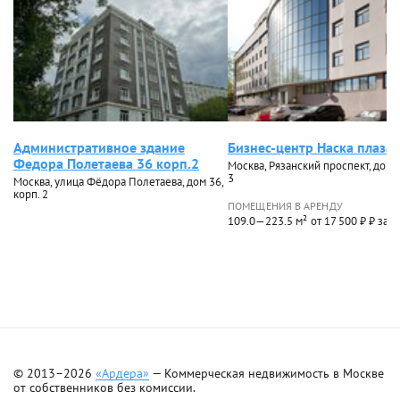
Административное здание
Бизнес-центр Наска плаза
Федора Полетаева 36 корп.2
Москва, Рязанский проспект, дом 3
3
Москва, улица Фёдора Полетаева, дом 36,
корп. 2
ПОМЕЩЕНИЯ В АРЕНДУ
109.0—223.5 м²
от 17 500 ₽ ₽ за м
© 2013–2026
«Ардера»
— Коммерческая недвижимость в Москве
от собственников без комиссии.