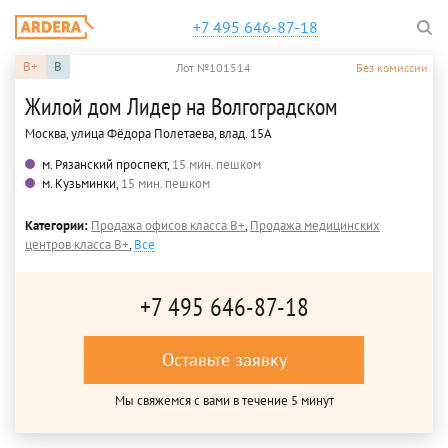
+7 495 646-87-18
B+
B
Лот №101514
Без комиссии
Жилой дом Лидер на Волгоградском
Москва, улица Фёдора Полетаева, влад. 15А
м. Рязанский проспект,
15 мин. пешком
м. Кузьминки,
15 мин. пешком
Категории:
Продажа офисов класса B+
,
Продажа медицинских
центров класса B+
,
Все
+7 495 646-87-18
Оставьте заявку
Мы свяжемся с вами в течение 5 минут