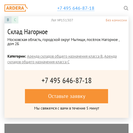
+7 495 646-87-18
B
C
Лот №151307
Без комиссии
Склад Нагорное
Московская область, городской округ Мытищи, посёлок Нагорное ,
дом 2Б
Категории:
Аренда складов общего назначения класса B
,
Аренда
складов общего назначения класса C
+7 495 646-87-18
Оставьте заявку
Мы свяжемся с вами в течение 5 минут