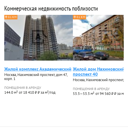
Коммерческая недвижимость поблизости
0.1 КМ
0.1 КМ
Жилой комплекс Академический
Жилой дом Нахимовский
проспект 40
Москва, Нахимовский проспект, дом 47,
корп. 1
Москва, Нахимовский проспект, д
ПОМЕЩЕНИЯ В АРЕНДУ
ПОМЕЩЕНИЯ В АРЕНДУ
144.0 м²
от 18 410 ₽ ₽ за м²/год
53.3—53.3 м²
от 94 560 ₽ ₽ за м²/