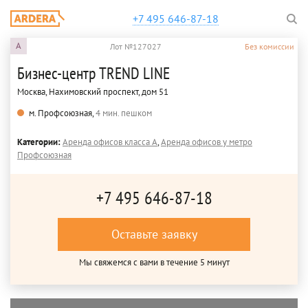
+7 495 646-87-18
A
Лот №127027
Без комиссии
Бизнес-центр TREND LINE
Москва, Нахимовский проспект, дом 51
м. Профсоюзная,
4 мин. пешком
Категории:
Аренда офисов класса A
,
Аренда офисов у метро
Профсоюзная
+7 495 646-87-18
Оставьте заявку
Мы свяжемся с вами в течение 5 минут