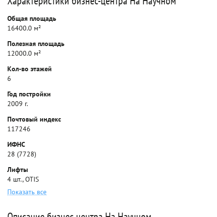
Характеристики бизнес-центра На Научном
Общая площадь
16400.0 м²
Полезная площадь
12000.0 м²
Кол-во этажей
6
Год постройки
2009 г.
Почтовый индекс
117246
ИФНС
28 (7728)
Лифты
4 шт., OTIS
Показать все
Описание бизнес-центра На Научном