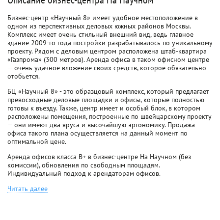
Бизнес-центр «Научный 8» имеет удобное местоположение в
одном из перспективных деловых южных районов Москвы.
Комплекс имеет очень стильный внешний вид, ведь главное
здание 2009-го года постройки разрабатывалось по уникальному
проекту. Рядом с деловым центром расположена штаб-квартира
«Газпрома» (300 метров). Аренда офиса в таком офисном центре
— очень удачное вложение своих средств, которое обязательно
отобьется.
БЦ «Научный 8» - это образцовый комплекс, который предлагает
превосходные деловые площадки и офисы, которые полностью
готовы к въезду. Также, центр имеет и особый блок, в котором
расположены помещения, построенные по швейцарскому проекту
— они имеют два яруса и высочайшую эргономику. Продажа
офиса такого плана осуществляется на данный момент по
оптимальной цене.
Аренда офисов класса B+ в бизнес-центре На Научном (без
комиссии), обновления по свободным площадям.
Индивидуальный подход к арендаторам офисов.
Читать далее