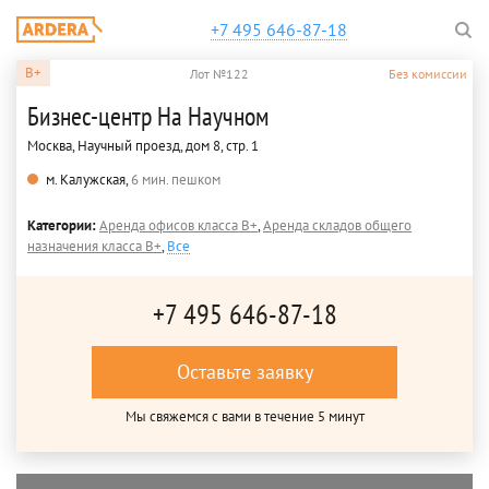
+7 495 646-87-18
B+
Лот №122
Без комиссии
Бизнес-центр На Научном
Москва, Научный проезд, дом 8, стр. 1
м. Калужская,
6 мин. пешком
Категории:
Аренда офисов класса B+
,
Аренда складов общего
назначения класса B+
,
Все
+7 495 646-87-18
Оставьте заявку
Мы свяжемся с вами в течение 5 минут