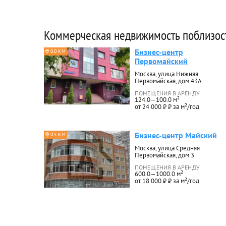
Коммерческая недвижимость поблизос
Бизнес-центр
0.0 КМ
Первомайский
Москва, улица Нижняя
Первомайская, дом 43А
ПОМЕЩЕНИЯ В АРЕНДУ
124.0—100.0 м²
от 24 000 ₽ ₽ за м²/год
Бизнес-центр Майский
0.5 КМ
Москва, улица Средняя
Первомайская, дом 3
ПОМЕЩЕНИЯ В АРЕНДУ
600.0—1000.0 м²
от 18 000 ₽ ₽ за м²/год