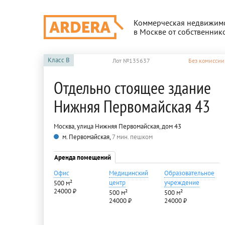
Коммерческая недвижим
в Москве от собственник
Класс
B
Лот №135637
Без комиссии
Отдельно стоящее здание
Нижняя Первомайская 43
Москва, улица Нижняя Первомайская, дом 43
м. Первомайская,
7 мин. пешком
Аренда помещений
Офис
Медицинский
Образовательное
центр
учреждение
500 м²
24000 ₽
500 м²
500 м²
24000 ₽
24000 ₽