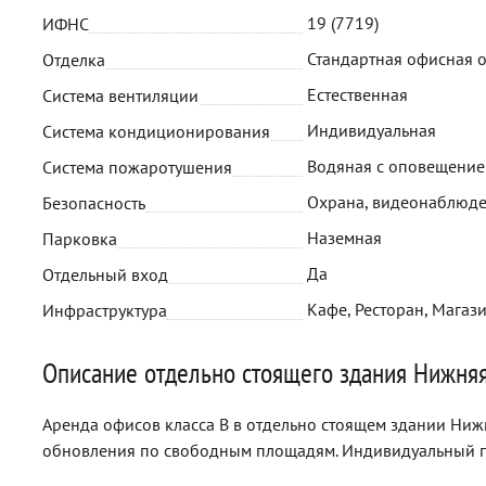
19 (7719)
ИФНС
Стандартная офисная 
Отделка
Естественная
Система вентиляции
Индивидуальная
Система кондиционирования
Водяная с оповещени
Система пожаротушения
Охрана, видеонаблюд
Безопасность
Наземная
Парковка
Да
Отдельный вход
Кафе, Ресторан, Магаз
Инфраструктура
Описание отдельно стоящего здания Нижня
Аренда офисов класса B в отдельно стоящем здании Ниж
обновления по свободным площадям. Индивидуальный п