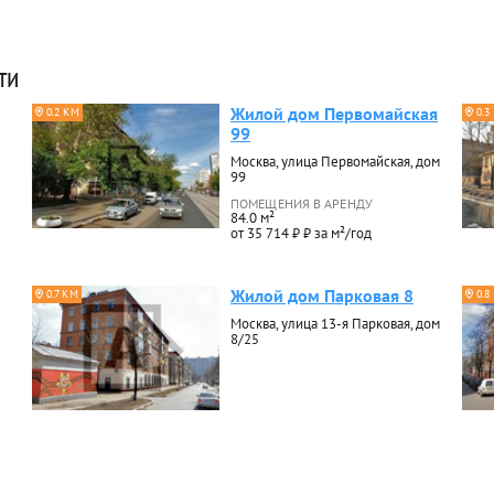
ти
Жилой дом Первомайская
0.2 КМ
0.3
99
Москва, улица Первомайская, дом
99
ПОМЕЩЕНИЯ В АРЕНДУ
84.0 м²
от 35 714 ₽ ₽ за м²/год
Жилой дом Парковая 8
0.7 КМ
0.8
Москва, улица 13-я Парковая, дом
8/25