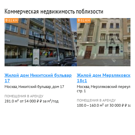
Коммерческая недвижимость поблизости
0.1 КМ
0.1 КМ
Жилой дом Никитский бульвар
Жилой дом Мерзляковский
17
18с1
Москва, Никитский бульвар, дом 17
Москва, Мерзляковский переулок,
стр. 1
ПОМЕЩЕНИЯ В АРЕНДУ
ПОМЕЩЕНИЯ В АРЕНДУ
281.0 м²
от 54 000 ₽ ₽ за м²/год
100.0—160.0 м²
от 30 000 ₽ ₽ за 