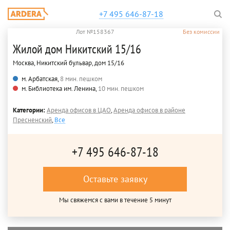
+7 495 646-87-18
Лот №158367
Без комиссии
Жилой дом Никитский 15/16
Москва, Никитский бульвар, дом 15/16
м. Арбатская,
8 мин. пешком
м. Библиотека им. Ленина,
10 мин. пешком
Категории:
Аренда офисов в ЦАО
,
Аренда офисов в районе
Пресненский
,
Все
+7 495 646-87-18
Оставьте заявку
Мы свяжемся с вами в течение 5 минут