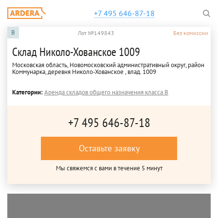
+7 495 646-87-18
B
Лот №149843
Без комиссии
Склад Николо-Хованское 1009
Московская область, Новомосковский административный округ, район
Коммунарка, деревня Николо-Хованское , влад. 1009
Категории:
Аренда складов общего назначения класса B
+7 495 646-87-18
Оставьте заявку
Мы свяжемся с вами в течение 5 минут