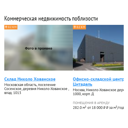
Коммерческая недвижимость поблизости
0.2 КМ
0.2 КМ
Склад Николо Хованское
Офисно-складской центр
Цитадель
Московская область, поселение
Сосенское, деревня Николо-Хованское ,
Москва, Николо-Хованское деревн
влад. 1013
1000, корп. Д
ПОМЕЩЕНИЯ В АРЕНДУ
282.0 м²
от 18 000 ₽ ₽ за м²/год