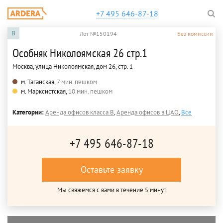
+7 495 646-87-18
B
Лот №150194
Без комиссии
Особняк Николоямская 26 стр.1
Москва, улица Николоямская, дом 26, стр. 1
м. Таганская,
7 мин. пешком
м. Марксистская,
10 мин. пешком
Категории:
Аренда офисов класса B
,
Аренда офисов в ЦАО
,
Все
+7 495 646-87-18
Оставьте заявку
Мы свяжемся с вами в течение 5 минут