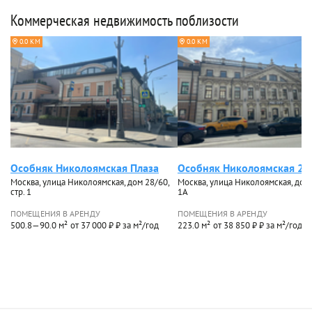
Коммерческая недвижимость поблизости
0.0 КМ
0.0 КМ
Особняк Николоямская Плаза
Особняк Николоямская 26 
Москва, улица Николоямская, дом 28/60,
Москва, улица Николоямская, дом 2
стр. 1
1А
ПОМЕЩЕНИЯ В АРЕНДУ
ПОМЕЩЕНИЯ В АРЕНДУ
500.8—90.0 м²
от 37 000 ₽ ₽ за м²/год
223.0 м²
от 38 850 ₽ ₽ за м²/год