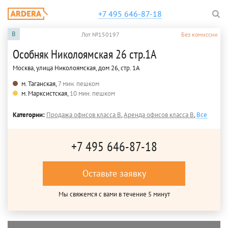
+7 495 646-87-18
B
Лот №150197
Без комиссии
Особняк Николоямская 26 стр.1А
Москва, улица Николоямская, дом 26, стр. 1А
м. Таганская,
7 мин. пешком
м. Марксистская,
10 мин. пешком
Категории:
Продажа офисов класса B
,
Аренда офисов класса B
,
Все
+7 495 646-87-18
Оставьте заявку
Мы свяжемся с вами в течение 5 минут