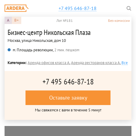
+7 495 646-87-18
A
B+
Лот №181
Без комиссии
Бизнес-центр Никольская Плаза
Москва, улица Никольская, дом 10
м. Площадь революции,
2 мин. пешком
Категории:
Аренда офисов класса A
,
Аренда ресторанов класса A
,
Все
+7 495 646-87-18
Оставьте заявку
Мы свяжемся с вами в течение 5 минут