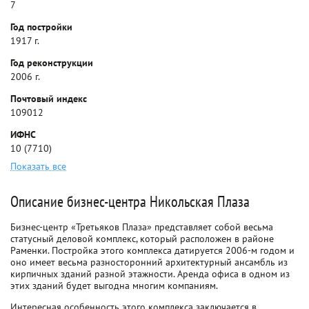
7
Год постройки
1917 г.
Год реконструкции
2006 г.
Почтовый индекс
109012
ИФНС
10 (7710)
Показать все
Описание бизнес-центра Никольская Плаза
Бизнес-центр «Третьяков Плаза» представляет собой весьма
статусный деловой комплекс, который расположен в районе
Раменки. Постройка этого комплекса датируется 2006-м годом и
оно имеет весьма разносторонний архитектурный ансамбль из
кирпичных зданий разной этажности. Аренда офиса в одном из
этих зданий будет выгодна многим компаниям.
Интересная особенность этого комплекса заключается в