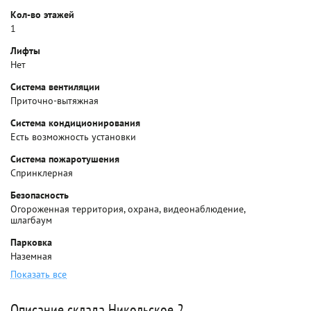
Кол-во этажей
1
Лифты
Нет
Система вентиляции
Приточно-вытяжная
Система кондиционирования
Есть возможность установки
Система пожаротушения
Спринклерная
Безопасность
Огороженная территория, охрана, видеонаблюдение,
шлагбаум
Парковка
Наземная
Показать все
Описание склада Никольское 2