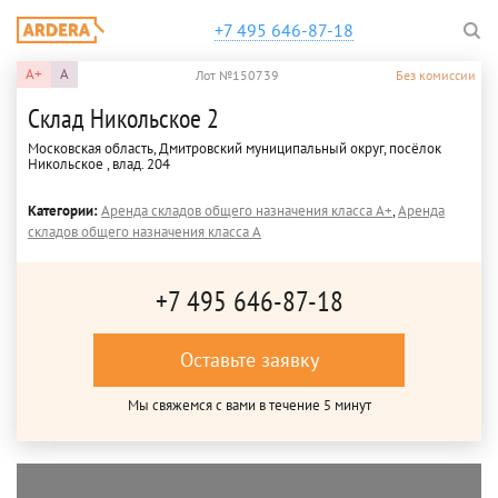
+7 495 646-87-18
A+
A
Лот №150739
Без комиссии
Склад Никольское 2
Московская область, Дмитровский муниципальный округ, посёлок
Никольское , влад. 204
Категории:
Аренда складов общего назначения класса A+
,
Аренда
складов общего назначения класса A
+7 495 646-87-18
Оставьте заявку
Мы свяжемся с вами в течение 5 минут