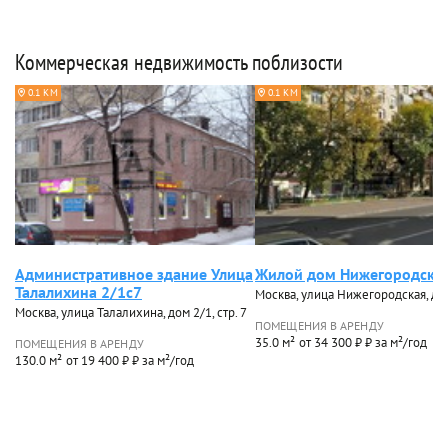
Коммерческая недвижимость поблизости
0.1 КМ
0.1 КМ
Административное здание Улица
Жилой дом Нижегородска
Талалихина 2/1с7
Москва, улица Нижегородская, до
Москва, улица Талалихина, дом 2/1, стр. 7
ПОМЕЩЕНИЯ В АРЕНДУ
35.0 м²
от 34 300 ₽ ₽ за м²/год
ПОМЕЩЕНИЯ В АРЕНДУ
130.0 м²
от 19 400 ₽ ₽ за м²/год