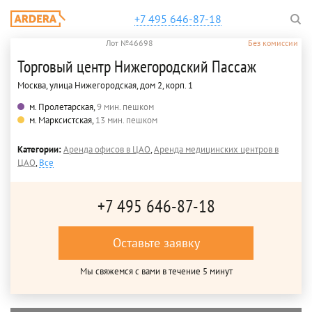
+7 495 646-87-18
Лот №46698
Без комиссии
Торговый центр Нижегородский Пассаж
Москва, улица Нижегородская, дом 2, корп. 1
м. Пролетарская,
9 мин. пешком
м. Марксистская,
13 мин. пешком
Категории:
Аренда офисов в ЦАО
,
Аренда медицинских центров в
ЦАО
,
Все
+7 495 646-87-18
Оставьте заявку
Мы свяжемся с вами в течение 5 минут