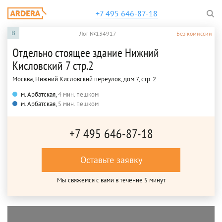
+7 495 646-87-18
B
Лот №134917
Без комиссии
Отдельно стоящее здание Нижний
Кисловский 7 стр.2
Москва, Нижний Кисловский переулок, дом 7, стр. 2
м. Арбатская,
4 мин. пешком
м. Арбатская,
5 мин. пешком
+7 495 646-87-18
Оставьте заявку
Мы свяжемся с вами в течение 5 минут