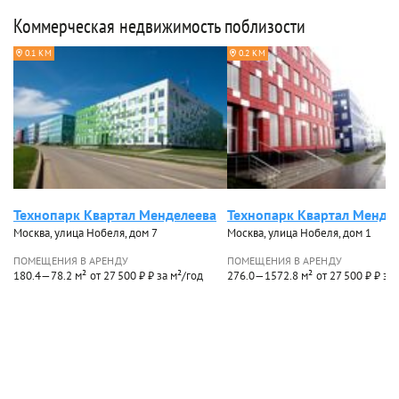
Коммерческая недвижимость поблизости
0.1 КМ
0.2 КМ
Технопарк Квартал Менделеева
Технопарк Квартал Менде
Москва, улица Нобеля, дом 7
Москва, улица Нобеля, дом 1
ПОМЕЩЕНИЯ В АРЕНДУ
ПОМЕЩЕНИЯ В АРЕНДУ
180.4—78.2 м²
от 27 500 ₽ ₽ за м²/год
276.0—1572.8 м²
от 27 500 ₽ ₽ за