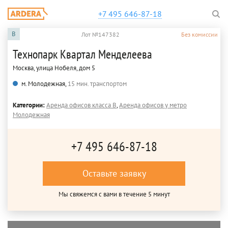
+7 495 646-87-18
B
Лот №147382
Без комиссии
Технопарк Квартал Менделеева
Москва, улица Нобеля, дом 5
м. Молодежная,
15 мин. транспортом
Категории:
Аренда офисов класса B
,
Аренда офисов у метро
Молодежная
+7 495 646-87-18
Оставьте заявку
Мы свяжемся с вами в течение 5 минут