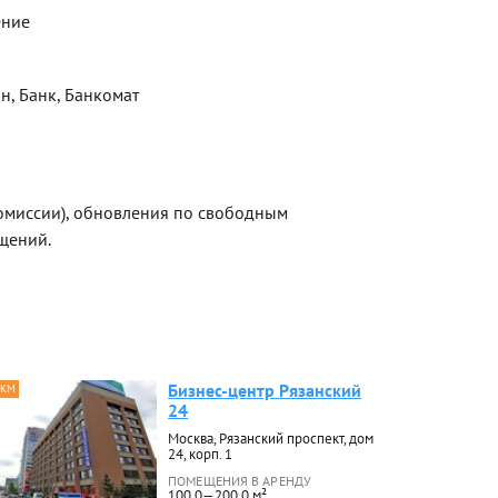
ение
н, Банк, Банкомат
омиссии), обновления по свободным
щений.
Бизнес-центр Рязанский
 КМ
24
Москва, Рязанский проспект, дом
24, корп. 1
ПОМЕЩЕНИЯ В АРЕНДУ
100.0—200.0 м²