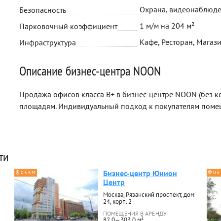
Охрана, видеонаблюд
Безопасность
1 м/м на 204 м²
Парковочный коэффициент
Кафе, Ресторан, Магази
Инфраструктура
Описание бизнес-центра NOON
Продажа офисов класса B+ в бизнес-центре NOON (без к
площадям. Индивидуальный подход к покупателям поме
ти
Бизнес-центр Юнион
0.3 КМ
0.3
Центр
Москва, Рязанский проспект, дом
24, корп. 2
ПОМЕЩЕНИЯ В АРЕНДУ
82.0—303.0 м²