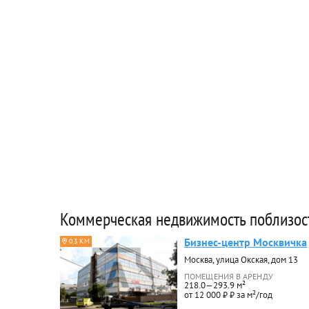
Коммерческая недвижимость поблизос
Бизнес-центр Москвичка
0.3 КМ
Москва, улица Окская, дом 13
ПОМЕЩЕНИЯ В АРЕНДУ
218.0—293.9 м²
от 12 000 ₽ ₽ за м²/год