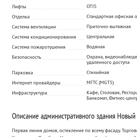
OTIS
Лифты
Стандартная офисная 
Отделка
Приточно-вытяжная
Система вентиляции
Центральная
Система кондиционирования
Водяная
Система пожаротушения
Охрана, видеонаблюде
Безопасность
удаленного доступа
Стихийная
Парковка
МГТС (MGTS)
Интернет провайдеры
Кафе, Столовая, Рестора
Инфраструктура
Банкомат, Фитнес-цент
Описание административного здания Новый 
Первая линия домов, остекление по всему фасаду. Торг