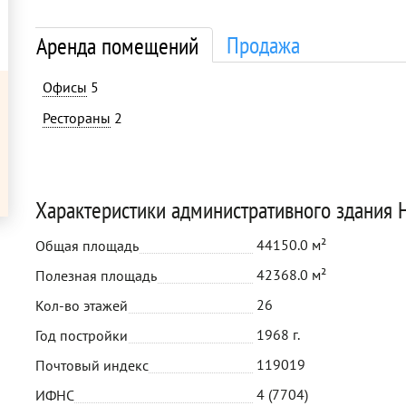
Продажа
Аренда помещений
Офисы
5
Рестораны
2
Характеристики административного здания 
44150.0 м²
Общая площадь
42368.0 м²
Полезная площадь
26
Кол-во этажей
1968 г.
Год постройки
119019
Почтовый индекс
4 (7704)
ИФНС