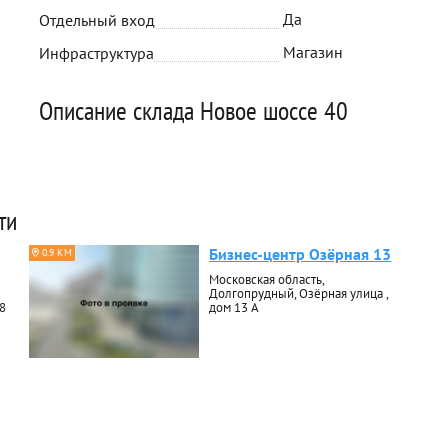
Да
Отдельный вход
Магазин
Инфраструктура
Описание склада Новое шоссе 40
ти
Бизнес-центр Озёрная 13
0.9 КМ
Московская область,
Долгопрудный, Озёрная улица ,
8
дом 13 А