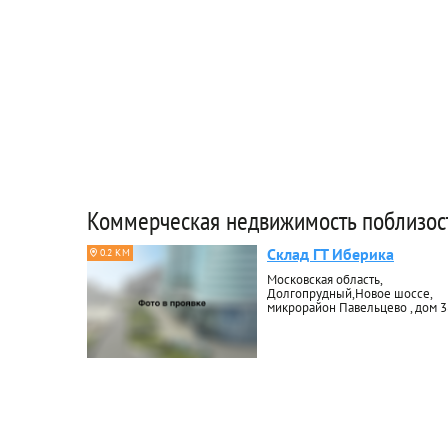
Коммерческая недвижимость поблизос
Склад ГТ Иберика
0.2 КМ
Московская область,
Долгопрудный,Новое шоссе,
микрорайон Павельцево , дом 3