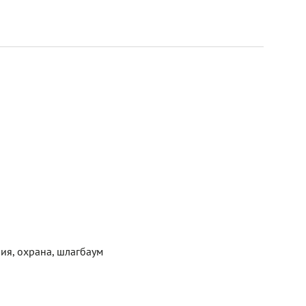
ия, охрана, шлагбаум