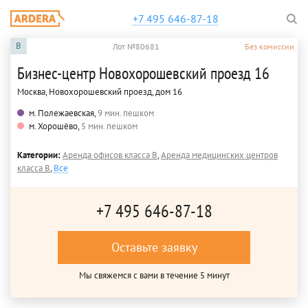
+7 495 646-87-18
B
Лот №80681
Без комиссии
Бизнес-центр Новохорошевский проезд 16
Москва, Новохорошевский проезд, дом 16
м. Полежаевская,
9 мин. пешком
м. Хорошёво,
5 мин. пешком
Категории:
Аренда офисов класса B
,
Аренда медицинских центров
класса B
,
Все
+7 495 646-87-18
Оставьте заявку
Мы свяжемся с вами в течение 5 минут