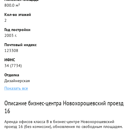
800.0 м²
Кол-во этажей
2
Год постройки
2003 г.
Почтовый индекс
123308
ИФНС
34 (7734)
Отделка
Дизайнерская
Показать все
Описание бизнес-центра Новохорошевский проезд
16
Аренда офисов класса B в бизнес-центре Новохорошевский
проезд 16 (без комиссии), обновления по свободным площадям.