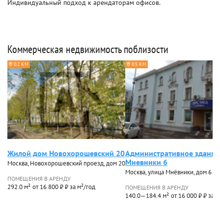
Индивидуальный подход к арендаторам офисов.
Коммерческая недвижимость поблизости
0.2 КМ
0.5 КМ
Жилой дом Новохорошевский 20
Административное здание
Мневники 6
Москва, Новохорошевский проезд, дом 20
Москва, улица Мнёвники, дом 6
ПОМЕЩЕНИЯ В АРЕНДУ
292.0 м²
от 16 800 ₽ ₽ за м²/год
ПОМЕЩЕНИЯ В АРЕНДУ
140.0—184.4 м²
от 16 000 ₽ ₽ за 