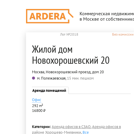
Коммерческая недвижим
в Москве от собственник
Лот №2018
Без комиссии
Жилой дом
Новохорошевский 20
Москва, Новохорошевский проезд, дом 20
м. Полежаевская,
15 мин. пешком
Аренда помещений
Офис
292 м²
16800 ₽
Категории:
Аренда офисов в СЗАО
,
Аренда офисов в
районе Хорошево-Мневники
,
Все