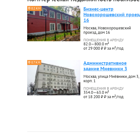
Бизнес-центр
0.2 КМ
Новохорошевский проез
16
Москва, Новохорошевский
проезд, дом 16
ПОМЕЩЕНИЯ В АРЕНДУ
82.0—800.0 м²
от 29 000 ₽ ₽ за м²/год
Административное
0.7 КМ
здание Мневники 3
Москва, улица Мнёвники, дом 3,
корп. 1
ПОМЕЩЕНИЯ В АРЕНДУ
354.0—63.0 м²
от 18 200 ₽ ₽ за м²/год