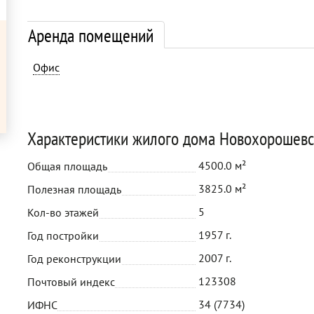
Аренда помещений
Офис
Характеристики жилого дома Новохорошевс
4500.0 м²
Общая площадь
3825.0 м²
Полезная площадь
5
Кол-во этажей
1957 г.
Год постройки
2007 г.
Год реконструкции
123308
Почтовый индекс
34 (7734)
ИФНС