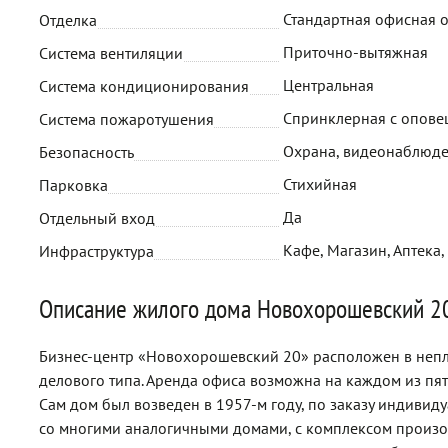
Стандартная офисная 
Отделка
Приточно-вытяжная
Система вентиляции
Центральная
Система кондиционирования
Спринклерная с опов
Система пожаротушения
Охрана, видеонаблюд
Безопасность
Стихийная
Парковка
Да
Отдельный вход
Кафе, Магазин, Аптека,
Инфраструктура
Описание жилого дома Новохорошевский 2
Бизнес-центр «Новохорошевский 20» расположен в неп
делового типа. Аренда офиса возможна на каждом из пят
Сам дом был возведен в 1957-м году, по заказу индивидуа
со многими аналогичными домами, с комплексом произош