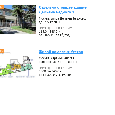
Отдельно стоящее здание
 КМ
Демьяна Бедного 15
Москва, улица Демьяна Бедного,
дом 15, корп. 1
ПОМЕЩЕНИЯ В АРЕНДУ
113.0—565.0 м²
от 9 027 ₽ ₽ за м²/год
Жилой комплекс Утесов
 КМ
Москва, Карамышевская
набережная, дом 1, корп. 1
ПОМЕЩЕНИЯ В АРЕНДУ
2000.0—740.0 м²
от 11 000 ₽ ₽ за м²/год