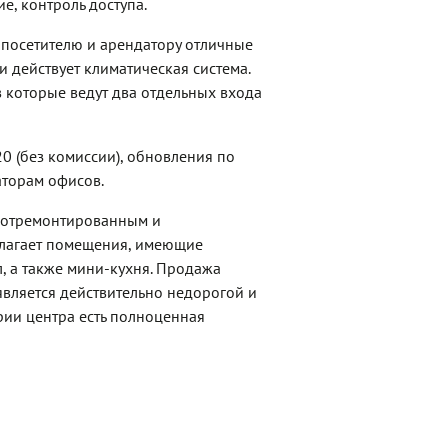
е, контроль доступа.
посетителю и арендатору отличные
и действует климатическая система.
 которые ведут два отдельных входа
 (без комиссии), обновления по
торам офисов.
о отремонтированным и
лагает помещения, имеющие
л, а также мини-кухня. Продажа
является действительно недорогой и
ории центра есть полноценная