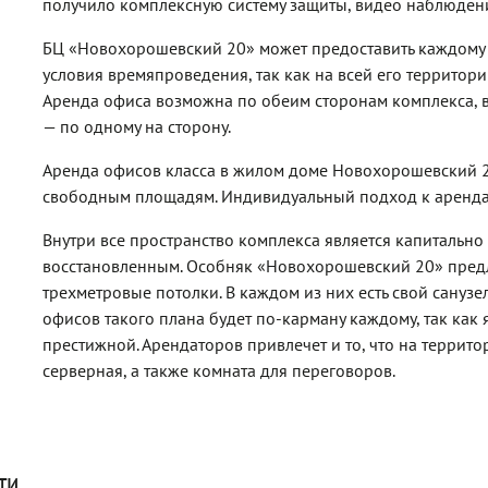
получило комплексную систему защиты, видео наблюдени
БЦ «Новохорошевский 20» может предоставить каждому 
условия времяпроведения, так как на всей его территори
Аренда офиса возможна по обеим сторонам комплекса, в
— по одному на сторону.
Аренда офисов класса в жилом доме Новохорошевский 20
свободным площадям. Индивидуальный подход к аренда
Внутри все пространство комплекса является капитальн
восстановленным. Особняк «Новохорошевский 20» пред
трехметровые потолки. В каждом из них есть свой санузе
офисов такого плана будет по-карману каждому, так как 
престижной. Арендаторов привлечет и то, что на террит
серверная, а также комната для переговоров.
ти