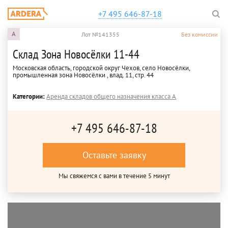
+7 495 646-87-18
A
Лот №141355
Без комиссии
Склад Зона Новосёлки 11-44
Московская область, городской округ Чехов, село Новосёлки,
промышленная зона Новосёлки , влад. 11, стр. 44
Категории:
Аренда складов общего назначения класса A
+7 495 646-87-18
Оставьте заявку
Мы свяжемся с вами в течение 5 минут