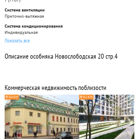
7 (7707)
Система вентиляции
Приточно-вытяжная
Система кондиционирования
Индивидуальная
Показать все
Описание особняка Новослободская 20 стр.4
Коммерческая недвижимость поблизости
0.0 КМ
0.1 КМ