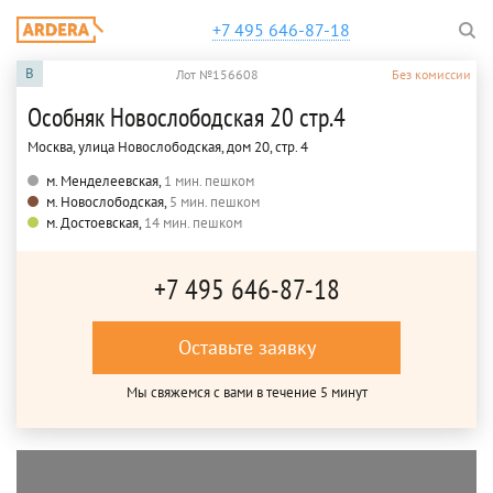
+7 495 646-87-18
B
Лот №156608
Без комиссии
Особняк Новослободская 20 стр.4
Москва, улица Новослободская, дом 20, стр. 4
м. Менделеевская,
1 мин. пешком
м. Новослободская,
5 мин. пешком
м. Достоевская,
14 мин. пешком
+7 495 646-87-18
Оставьте заявку
Мы свяжемся с вами в течение 5 минут