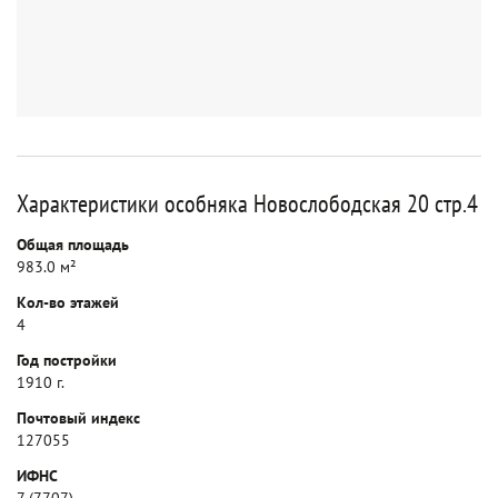
Характеристики особняка Новослободская 20 стр.4
Общая площадь
983.0 м²
Кол-во этажей
4
Год постройки
1910 г.
Почтовый индекс
127055
ИФНС