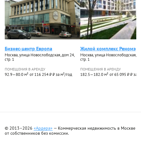
Бизнес-центр Европа
Жилой комплекс Реномэ
Москва, улица Новослободская, дом 24,
Москва, улица Новослободская, д
стр. 1
стр. 1
ПОМЕЩЕНИЯ В АРЕНДУ
ПОМЕЩЕНИЯ В АРЕНДУ
92.9—80.0 м²
от 116 254 ₽ ₽ за м²/год
182.5—182.0 м²
от 65 095 ₽ ₽ за 
© 2013–2026
«Ардера»
— Коммерческая недвижимость в Москве
от собственников без комиссии.