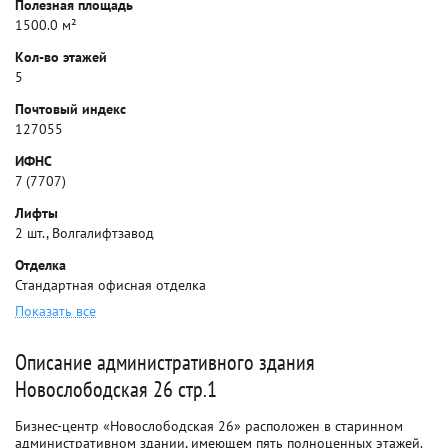
Полезная площадь
1500.0 м²
Кол-во этажей
5
Почтовый индекс
127055
ИФНС
7 (7707)
Лифты
2 шт., Волгалифтзавод
Отделка
Стандартная офисная отделка
Показать все
Описание административного здания
Новослободская 26 стр.1
Бизнес-центр «Новослободская 26» расположен в старинном
административном здании, имеющем пять полноценных этажей.