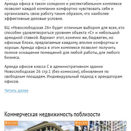
Аренда офиса в таком солидном и респектабельном комплексе
позволит каждой компании комфортно чувствовать себя и
организовать свою работу таким образом, что наиболее
эффективные деловые условия.
БЦ «Новослободская 26» будет отличным выбором для всех, кто
способен удовлетвориться уровнем объекта «С» и небольшой
арендной ставкой. Вариант этот, конечно же, бюджетен, но
офисные блоки, предлагаемые каждому, вполне комфортны и
хороши. Аренда офиса в этом комплексе позволит получить
полное оснащение помещений для любой работы, для любого
бизнеса.
Аренда офисов класса C в административном здании
Новослободская 26 стр.1 (без комиссии), обновления по
свободным площадям. Индивидуальный подход к арендаторам
офисов.
Читать далее
Коммерческая недвижимость поблизости
0.1 КМ
0.1 КМ