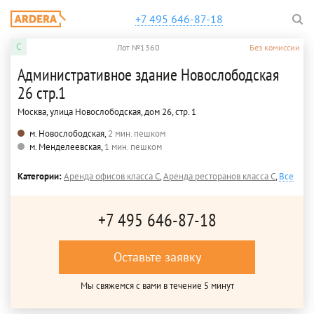
+7 495 646-87-18
C
Лот №1360
Без комиссии
Административное здание Новослободская
26 стр.1
Москва, улица Новослободская, дом 26, стр. 1
м. Новослободская,
2 мин. пешком
м. Менделеевская,
1 мин. пешком
Категории:
Аренда офисов класса C
,
Аренда ресторанов класса C
,
Все
+7 495 646-87-18
Оставьте заявку
Мы свяжемся с вами в течение 5 минут