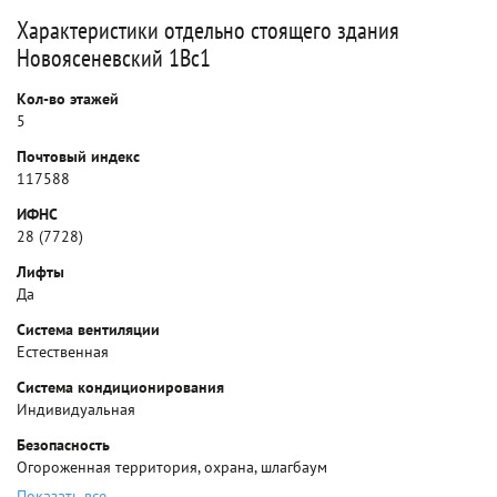
Характеристики отдельно стоящего здания
Новоясеневский 1Вс1
Кол-во этажей
5
Почтовый индекс
117588
ИФНС
28 (7728)
Лифты
Да
Система вентиляции
Естественная
Система кондиционирования
Индивидуальная
Безопасность
Огороженная территория, охрана, шлагбаум
Показать все