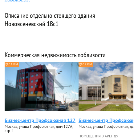
Описание отдельно стоящего здания
Новоясеневский 1Вс1
Коммерческая недвижимость поблизости
0.1 КМ
0.2 КМ
Бизнес-центр Профсоюзная 127
Бизнес-центр Профсоюзна
Москва, улица Профсоюзная, дом 127А,
Москва, улица Профсоюзная, дом
стр. 1
ПОМЕЩЕНИЯ В АРЕНДУ