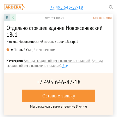
+7 495 646-87-18
B
C
Лот №140597
Без комиссии
Отдельно стоящее здание Новоясеневский
1Вс1
Москва, Новоясеневский проспект, дом 1В, стр. 1
м. Теплый Стан,
5 мин. пешком
Категории:
Аренда складов общего назначения класса B
,
Аренда
складов общего назначения класса C
,
Все
+7 495 646-87-18
Оставьте заявку
Мы свяжемся с вами в течение 5 минут