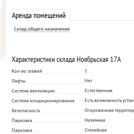
Аренда помещений
Склад общего назначения
Характеристики склада Ноябрьская 17А
1
Кол-во этажей
Нет
Лифты
Естественная
Система вентиляции
Есть возможность уста
Система кондиционирования
Огороженная территор
Безопасность
Наземная
Парковка
Стихийная
Парковка