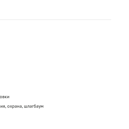
новки
ия, охрана, шлагбаум