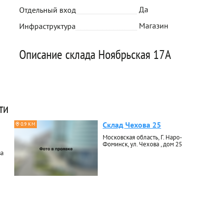
Да
Отдельный вход
Магазин
Инфраструктура
Описание склада Ноябрьская 17А
ти
Склад Чехова 25
0.9 КМ
Московская область, Г. Наро-
Фоминск, ул. Чехова , дом 25
ва