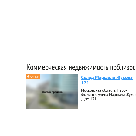
Коммерческая недвижимость поблизос
Склад Маршала Жукова
0.9 КМ
171
Московская область, Наро-
Фоминск, улица Маршала Жуко
, дом 171