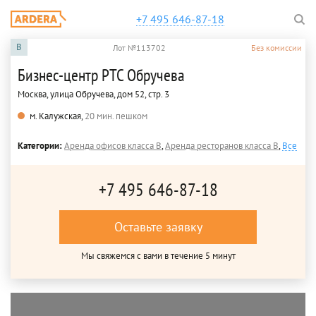
+7 495 646-87-18
B
Лот №113702
Без комиссии
Бизнес-центр РТС Обручева
Москва, улица Обручева, дом 52, стр. 3
м. Калужская,
20 мин. пешком
Категории:
Аренда офисов класса B
,
Аренда ресторанов класса B
,
Все
+7 495 646-87-18
Оставьте заявку
Мы свяжемся с вами в течение 5 минут