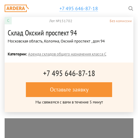
+7 495 646-87-18
C
Лот №151702
Без комиссии
Склад Окский проспект 94
Московская область, Коломна, Окский проспект , дом 94
Категории:
Аренда складов общего назначения класса C
+7 495 646-87-18
Оставьте заявку
Мы свяжемся с вами в течение 5 минут