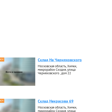
Склад На Черняховского
 КМ
Московская область, Химки,
микрорайон Сходня, улица
Черняховского , дом 22
Склад Некрасова 69
 КМ
Московская область, Химки,
микрорайон Сходня, улица