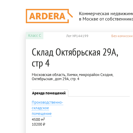
Коммерческая недвижим
в Москве от собственник
Класс
C
Лот №144199
Без комиссии
Склад Октябрьская 29А,
стр 4
Московская область, Химки, микрорайон Сходня,
Октябрьская , дом 29А, стр. 4
Аренда помещений
Производственно-
складское
помещение
4500 м²
10200 ₽