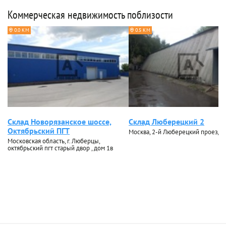
Коммерческая недвижимость поблизости
0.0 КМ
0.5 КМ
Склад Новорязанское шоссе,
Склад Люберецкий 2
Октябрьский ПГТ
Москва, 2-й Люберецкий проезд, 
Московская область, г. Люберцы,
октябрьский пгт старый двор , дом 1в