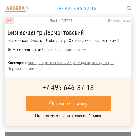
+7 495 646-87-18
A+
Лот №135783
Без комиссии
Бизнес-центр Лермонтовский
Московская область, г.Люберцы, ул.Октябрьский проспект , дом 1
м. Лермонтовский проспект,
5 мин. пешком
Категории:
Аренда офисов класса A+
,
Аренда офисов у метро
Лермонтовский проспект
+7 495 646-87-18
Оставьте заявку
Мы свяжемся с вами в течение 5 минут