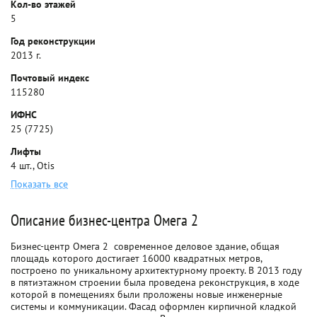
Кол-во этажей
5
Год реконструкции
2013 г.
Почтовый индекс
115280
ИФНС
25 (7725)
Лифты
4 шт., Otis
Показать все
Описание бизнес-центра Омега 2
Бизнес-центр Омега 2  современное деловое здание, общая
площадь которого достигает 16000 квадратных метров,
построено по уникальному архитектурному проекту. В 2013 году
в пятиэтажном строении была проведена реконструкция, в ходе
которой в помещениях были проложены новые инженерные
системы и коммуникации. Фасад оформлен кирпичной кладкой