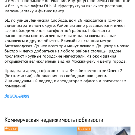
и имеет панорамное остекление. Внутри установлены скоростные
и бесшумные лифты Otis. Инфраструктура включает ресторан,
магазин, аптеку и фитнес-центр.
БЦ по улице Ленинская Слобода, дом 26 находится в Южном
административном округе. Район активно развивается и имеет
все необходимое для комфортной работы. Поблизости
расположены многочисленные магазины, развлекательные
комплексы и другие объекты. Ближайшая станция метро 
Автозаводская. До нее всего три минут пешком. До центра можно
быстро и легко добраться из любого района столицы  рядом
пролегают крупные городские магистрали. Из окон здания
открывается великолепный вид на Москва-реку и центр города.
Продажа и аренда офисов класса B+ в бизнес-центре Омега 2
(без комиссии), обновления по свободным площадям.
Индивидуальный подход к арендаторам офисов и покупателям
помещений.
Читать далее
Коммерческая недвижимость поблизости
0.1 КМ
0.1 КМ