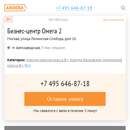
+7 495 646-87-18
B+
Лот №25261
Без комиссии
Бизнес-центр Омега 2
Москва, улица Ленинская Слобода, дом 26
м. Автозаводская,
3 мин. пешком
Категории:
Аренда офисов класса B+
,
Аренда банковских помещений
класса B+
,
Все
+7 495 646-87-18
Оставьте заявку
Мы свяжемся с вами в течение 5 минут