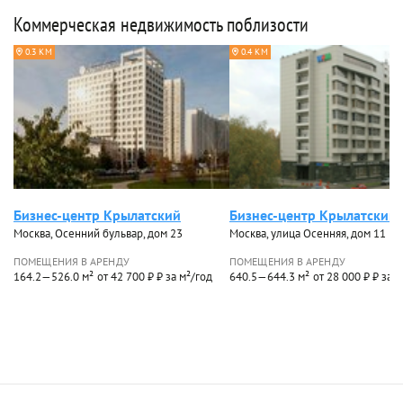
Коммерческая недвижимость поблизости
0.3 КМ
0.4 КМ
Бизнес-центр Крылатский
Бизнес-центр Крылатский 
Москва, Осенний бульвар, дом 23
Москва, улица Осенняя, дом 11
ПОМЕЩЕНИЯ В АРЕНДУ
ПОМЕЩЕНИЯ В АРЕНДУ
164.2—526.0 м²
от 42 700 ₽ ₽ за м²/год
640.5—644.3 м²
от 28 000 ₽ ₽ за 