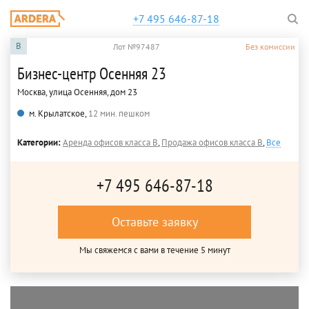
+7 495 646-87-18
B
Лот №97487
Без комиссии
Бизнес-центр Осенняя 23
Москва, улица Осенняя, дом 23
м. Крылатское,
12 мин. пешком
Категории:
Аренда офисов класса B
,
Продажа офисов класса B
,
Все
+7 495 646-87-18
Оставьте заявку
Мы свяжемся с вами в течение 5 минут