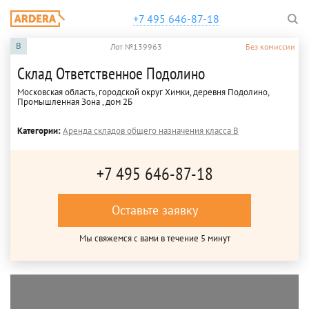
+7 495 646-87-18
B
Лот №139963
Без комиссии
Склад Ответственное Подолино
Московская область, городской округ Химки, деревня Подолино,
Промышленная Зона , дом 2Б
Категории:
Аренда складов общего назначения класса B
+7 495 646-87-18
Оставьте заявку
Мы свяжемся с вами в течение 5 минут