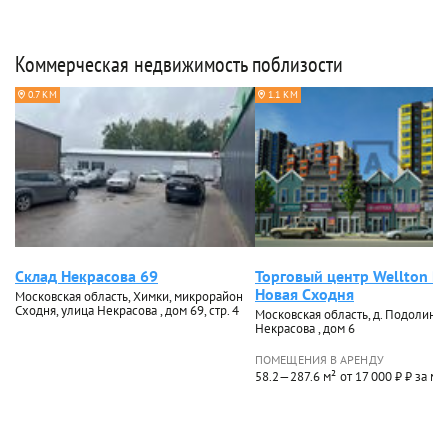
Коммерческая недвижимость поблизости
0.7 КМ
1.1 КМ
Склад Некрасова 69
Торговый центр Wellton Pa
Новая Сходня
Московская область, Химки, микрорайон
Сходня, улица Некрасова , дом 69, стр. 4
Московская область, д. Подолино, 
Некрасова , дом 6
ПОМЕЩЕНИЯ В АРЕНДУ
58.2—287.6 м²
от 17 000 ₽ ₽ за м²