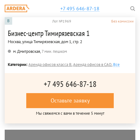
+7 495 646-87-18
B
Лот №1969
Без комиссии
Бизнес-центр Тимирязевская 1
Москва, улица Тимирязевская, дом 1, стр. 2
м. Дмитровская,
7 мин. пешком
Категории:
Аренда офисов класса B
,
Аренда офисов в САО
,
Все
+7 495 646-87-18
Оставьте заявку
Мы свяжемся с вами в течение 5 минут