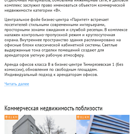
отделочных материалов, обновлены инженерные сети, и деловой
комплекс заслужил право именоваться объектом коммерческой
недвижимости категории «В».
Центральное фойе бизнес-центра «Паритет» встречает
посетителей стильными современными интерьерами,
просторными зонами ожидания и службой ресепшн. В комплексе
налажен контрольно-пропускной режим и круглосуточная
охрана. Внутреннее пространство здания распланировано на
офисные блоки классической кабинетной системы. Светлые
выдержанные тона отделки помещений создают для
арендаторов уютную рабочую атмосферу.
Аренда офисов класса B в бизнес-центре Тимирязевская 1 (без
комиссии), обновления по свободным площадям.
Индивидуальный подход к арендаторам офисов.
Читать далее
Коммерческая недвижимость поблизости
0.1 КМ
0.1 КМ