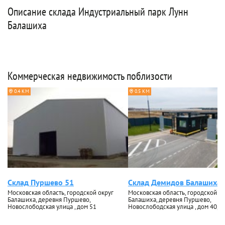
Описание склада Индустриальный парк Лунн
Балашиха
Коммерческая недвижимость поблизости
0.4 КМ
0.5 КМ
Склад Пуршево 51
Склад Демидов Балашиха
Московская область, городской округ
Московская область, городской ок
Балашиха, деревня Пуршево,
Балашиха, деревня Пуршево,
Новослободская улица , дом 51
Новослободская улица , дом 40, ко