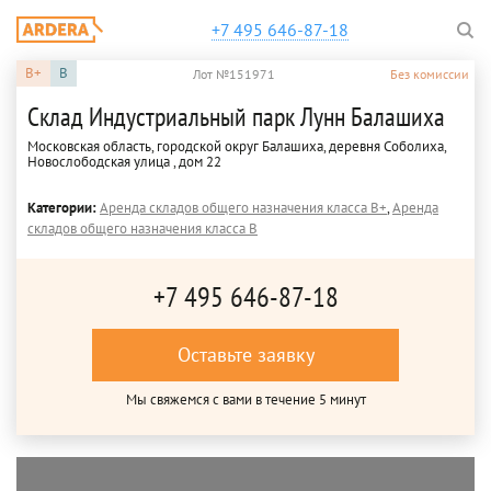
+7 495 646-87-18
B+
B
Лот №151971
Без комиссии
Склад Индустриальный парк Лунн Балашиха
Московская область, городской округ Балашиха, деревня Соболиха,
Новослободская улица , дом 22
Категории:
Аренда складов общего назначения класса B+
,
Аренда
складов общего назначения класса B
+7 495 646-87-18
Оставьте заявку
Мы свяжемся с вами в течение 5 минут