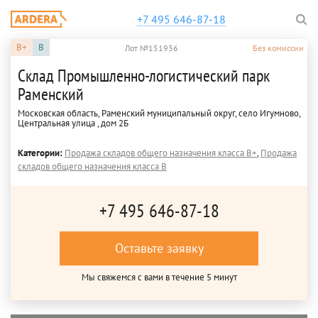
+7 495 646-87-18
B+
B
Лот №151936
Без комиссии
Склад Промышленно-логистический парк
Раменский
Московская область, Раменский муниципальный округ, село Игумново,
Центральная улица , дом 2Б
Категории:
Продажа складов общего назначения класса B+
,
Продажа
складов общего назначения класса B
+7 495 646-87-18
Оставьте заявку
Мы свяжемся с вами в течение 5 минут