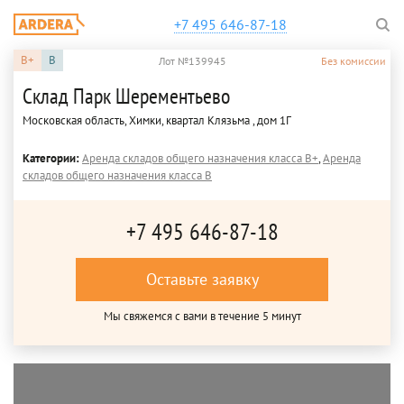
+7 495 646-87-18
B+
B
Лот №139945
Без комиссии
Склад Парк Шерементьево
Московская область, Химки, квартал Клязьма , дом 1Г
Категории:
Аренда складов общего назначения класса B+
,
Аренда
складов общего назначения класса B
+7 495 646-87-18
Оставьте заявку
Мы свяжемся с вами в течение 5 минут