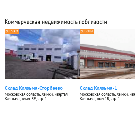
Коммерческая недвижимость поблизости
0.5 КМ
0.7 КМ
Склад Клязьма-Сторбеево
Склад Клязьма-1
Московская область, Химки, квартал
Московская область, Химки, кварт
Клязьма , влад. 3Е, стр. 1
Клязьма , дом 1Б, стр. 1